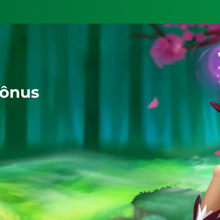
bônus