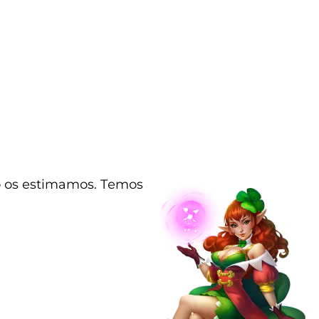
о оs еstіmаmоs. Tеmоs